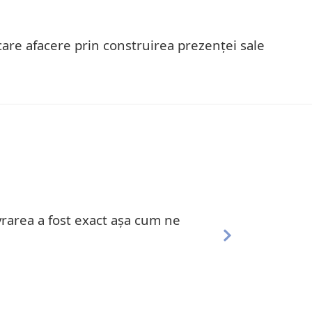
are afacere prin construirea prezenței sale
ivrarea a fost exact așa cum ne