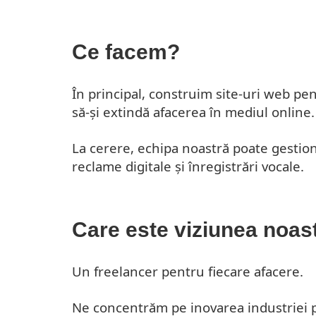
Ce facem?
În principal, construim site-uri web pen
să-și extindă afacerea în mediul online.
La cerere, echipa noastră poate gestion
reclame digitale și înregistrări vocale.
Care este viziunea noas
Un freelancer pentru fiecare afacere.
Ne concentrăm pe inovarea industriei pr