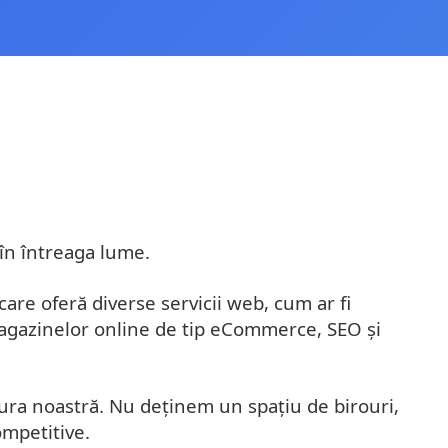
în întreaga lume.
are oferă diverse servicii web, cum ar fi
agazinelor online de tip eCommerce, SEO și
ltura noastră. Nu deținem un spațiu de birouri,
ompetitive.