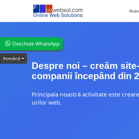
Acas
Deschide WhatsApp
Despre noi – creăm site-
companii începând din 
Principala noastră activitate este crear
urilor web.