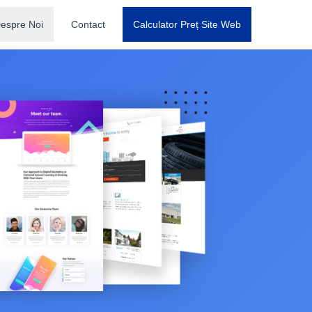
espre Noi
Contact
Calculator Preț Site Web