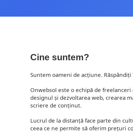
Cine suntem?
Suntem oameni de acțiune. Răspândiți 
Onwebsol este o echipă de freelanceri c
designul și dezvoltarea web, crearea m
scriere de conținut.
Lucrul de la distanță face parte din cu
ceea ce ne permite să oferim prețuri c