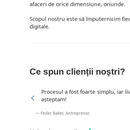
afaceri de orice dimensiune, oriunde.
Scopul nostru este să împuternicim fiec
digitale.
Ce spun clienții noștri?
Procesul a fost foarte simplu, iar l
așteptam!
Feder Baker, Antreprenor