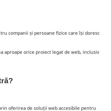
tru companii și persoane fizice care își doresc
a aproape orice proiect legat de web, inclusiv
tră?
in oferirea de soluții web accesibile pentru