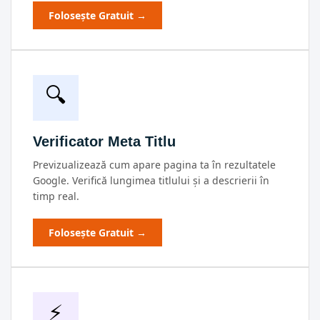
Folosește Gratuit →
🔍
Verificator Meta Titlu
Previzualizează cum apare pagina ta în rezultatele
Google. Verifică lungimea titlului și a descrierii în
timp real.
Folosește Gratuit →
⚡