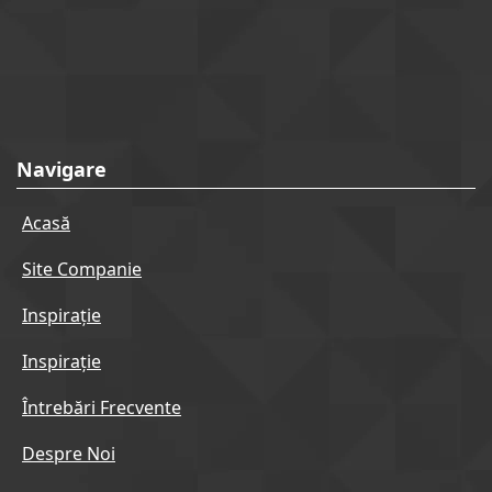
Navigare
Acasă
Site Companie
Inspirație
Inspirație
Întrebări Frecvente
Despre Noi