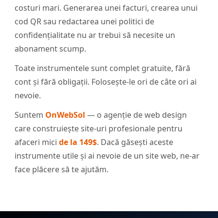
costuri mari. Generarea unei facturi, crearea unui
cod QR sau redactarea unei politici de
confidențialitate nu ar trebui să necesite un
abonament scump.
Toate instrumentele sunt complet gratuite, fără
cont și fără obligații. Folosește-le ori de câte ori ai
nevoie.
Suntem
OnWebSol
— o agenție de web design
care construiește site-uri profesionale pentru
afaceri mici
de la 149$
. Dacă găsești aceste
instrumente utile și ai nevoie de un site web, ne-ar
face plăcere să te ajutăm.