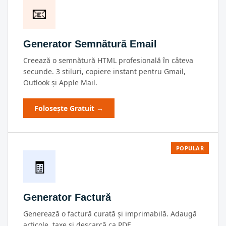
📧
Generator Semnătură Email
Creează o semnătură HTML profesională în câteva
secunde. 3 stiluri, copiere instant pentru Gmail,
Outlook și Apple Mail.
Folosește Gratuit →
POPULAR
🧾
Generator Factură
Generează o factură curată și imprimabilă. Adaugă
articole, taxe și descarcă ca PDF.