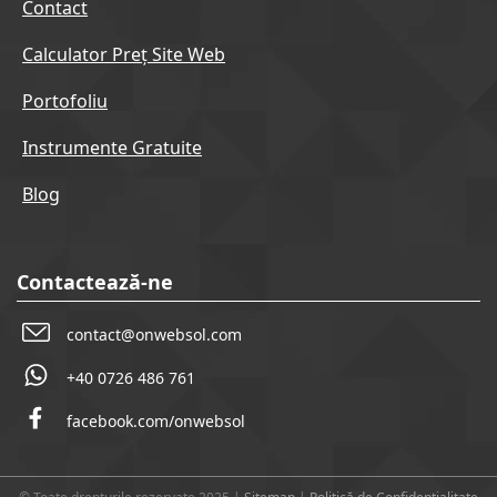
Contact
Calculator Preț Site Web
Portofoliu
Instrumente Gratuite
Blog
Contactează-ne
contact@onwebsol.com
+40 0726 486 761
facebook.com/onwebsol