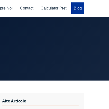
pre Noi
Contact
Calculator Preț
Blog
Alte Articole