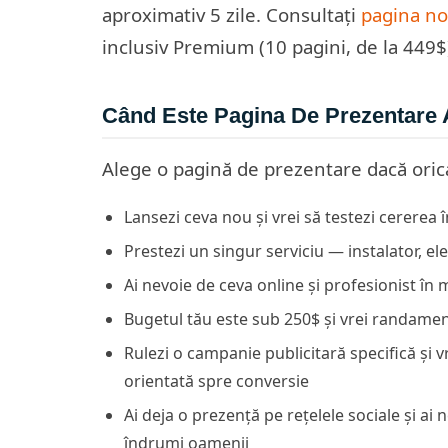
aproximativ 5 zile. Consultați
pagina no
inclusiv Premium (10 pagini, de la 449$
Când Este Pagina De Prezentare A
Alege o pagină de prezentare dacă oricar
Lansezi ceva nou și vrei să testezi cererea 
Prestezi un singur serviciu — instalator, ele
Ai nevoie de ceva online și profesionist î
Bugetul tău este sub 250$ și vrei randament
Rulezi o campanie publicitară specifică și v
orientată spre conversie
Ai deja o prezență pe rețelele sociale și ai
îndrumi oamenii