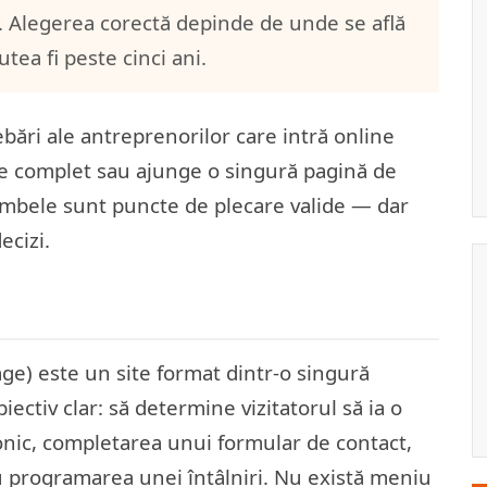
e. Alegerea corectă depinde de unde se află
ea fi peste cinci ani.
bări ale antreprenorilor care intră online
te complet sau ajunge o singură pagină de
ambele sunt puncte de plecare valide — dar
ecizi.
ge) este un site format dintr-o singură
iectiv clar: să determine vizitatorul să ia o
fonic, completarea unui formular de contact,
 programarea unei întâlniri. Nu există meniu