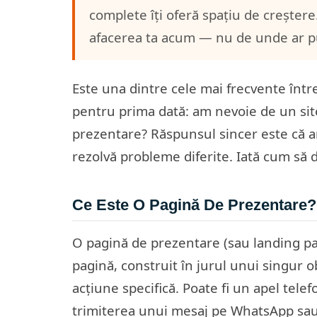
complete îți oferă spațiu de creșter
afacerea ta acum — nu de unde ar put
Este una dintre cele mai frecvente între
pentru prima dată: am nevoie de un si
prezentare? Răspunsul sincer este că 
rezolvă probleme diferite. Iată cum să d
Ce Este O Pagină De Prezentare?
O pagină de prezentare (sau landing pa
pagină, construit în jurul unui singur ob
acțiune specifică. Poate fi un apel tele
trimiterea unui mesaj pe WhatsApp sau