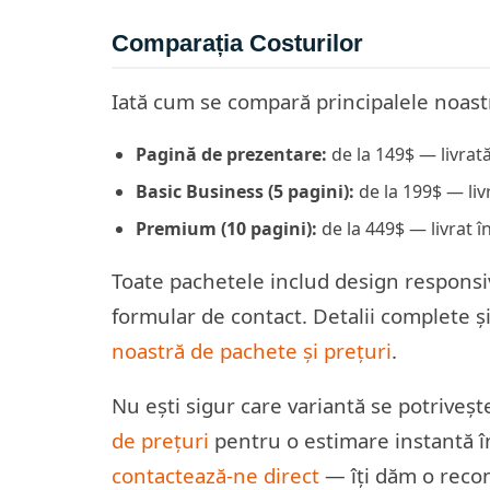
Comparația Costurilor
Iată cum se compară principalele noast
Pagină de prezentare:
de la 149$ — livrată
Basic Business (5 pagini):
de la 199$ — livr
Premium (10 pagini):
de la 449$ — livrat î
Toate pachetele includ design responsi
formular de contact. Detalii complete ș
noastră de pachete și prețuri
.
Nu ești sigur care variantă se potriveșt
de prețuri
pentru o estimare instantă în
contactează-ne direct
— îți dăm o recom