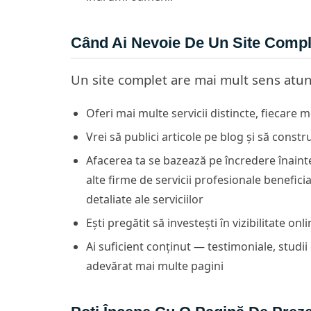
Când Ai Nevoie De Un Site Compl
Un site complet are mai mult sens atun
Oferi mai multe servicii distincte, fiecare 
Vrei să publici articole pe blog și să constru
Afacerea ta se bazează pe încredere înainte
alte firme de servicii profesionale benefic
detaliate ale serviciilor
Ești pregătit să investești în vizibilitate 
Ai suficient conținut — testimoniale, studii
adevărat mai multe pagini