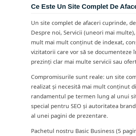
Ce Este Un Site Complet De Afac
Un site complet de afaceri cuprinde, de 
Despre noi, Servicii (uneori mai multe),
mult mai mult conținut de indexat, cons
vizitatorii care vor să se documenteze în
prezinți clar mai multe servicii sau ofer
Compromisurile sunt reale: un site com
realizat și necesită mai mult conținut d
randamentul pe termen lung al unui sit
special pentru SEO și autoritatea brand
al unei pagini de prezentare.
Pachetul nostru Basic Business (5 pagini