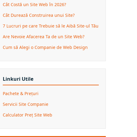
Cât Costă un Site Web în 2026?
Cât Durează Construirea unui Site?
7 Lucruri pe care Trebuie să le Aibă Site-ul Tău
Are Nevoie Afacerea Ta de un Site Web?
Cum să Alegi o Companie de Web Design
Linkuri Utile
Pachete & Prețuri
Servicii Site Companie
Calculator Preț Site Web