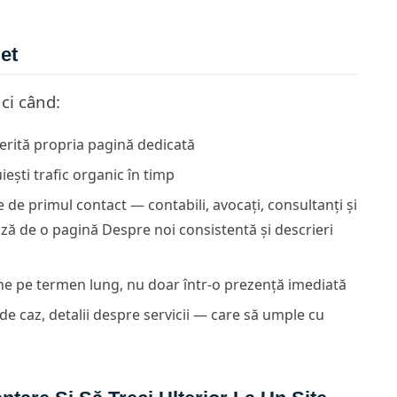
et
ci când:
merită propria pagină dedicată
iești trafic organic în timp
 de primul contact — contabili, avocați, consultanți și
iază de o pagină Despre noi consistentă și descrieri
online pe termen lung, nu doar într-o prezență imediată
 de caz, detalii despre servicii — care să umple cu