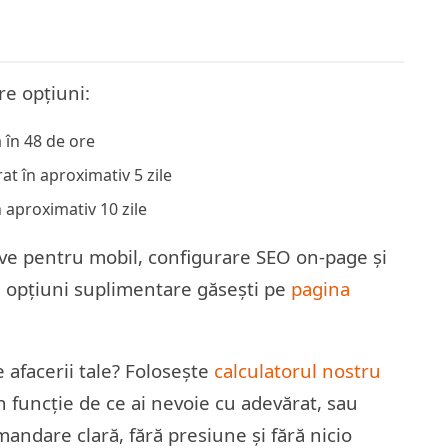
re opțiuni:
 în 48 de ore
at în aproximativ 5 zile
n aproximativ 10 zile
ve pentru mobil, configurare SEO on-page și
i opțiuni suplimentare găsești pe
pagina
e afacerii tale? Folosește
calculatorul nostru
 funcție de ce ai nevoie cu adevărat, sau
andare clară, fără presiune și fără nicio