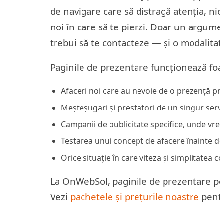
de navigare care să distragă atenția, n
noi în care să te pierzi. Doar un argum
trebui să te contacteze — și o modalitat
Paginile de prezentare funcționează fo
Afaceri noi care au nevoie de o prezență p
Meșteșugari și prestatori de un singur servic
Campanii de publicitate specifice, unde vre
Testarea unui concept de afacere înainte d
Orice situație în care viteza și simplitate
La OnWebSol, paginile de prezentare por
Vezi
pachetele și prețurile noastre
pent