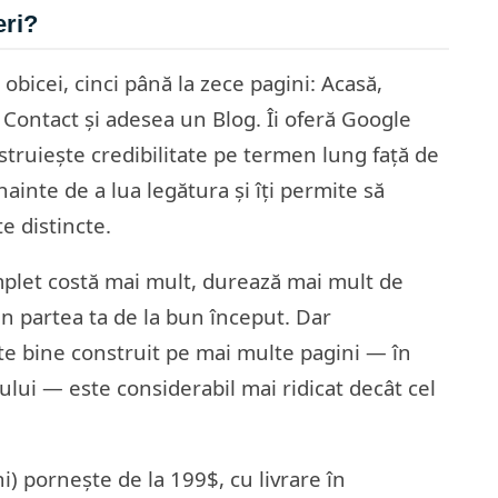
eri?
obicei, cinci până la zece pagini: Acasă,
 Contact și adesea un Blog. Îi oferă Google
truiește credibilitate pe termen lung față de
ainte de a lua legătura și îți permite să
te distincte.
plet costă mai mult, durează mai mult de
in partea ta de la bun început. Dar
e bine construit pe mai multe pagini — în
ului — este considerabil mai ridicat decât cel
) pornește de la 199$, cu livrare în