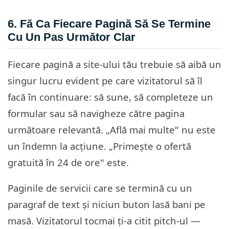
6. Fă Ca Fiecare Pagină Să Se Termine
Cu Un Pas Următor Clar
Fiecare pagină a site-ului tău trebuie să aibă un
singur lucru evident pe care vizitatorul să îl
facă în continuare: să sune, să completeze un
formular sau să navigheze către pagina
următoare relevantă. „Află mai multe" nu este
un îndemn la acțiune. „Primește o ofertă
gratuită în 24 de ore" este.
Paginile de servicii care se termină cu un
paragraf de text și niciun buton lasă bani pe
masă. Vizitatorul tocmai ți-a citit pitch-ul —