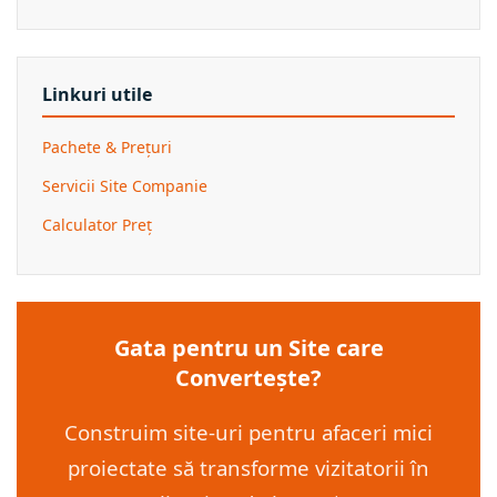
Linkuri utile
Pachete & Prețuri
Servicii Site Companie
Calculator Preț
Gata pentru un Site care
Convertește?
Construim site-uri pentru afaceri mici
proiectate să transforme vizitatorii în