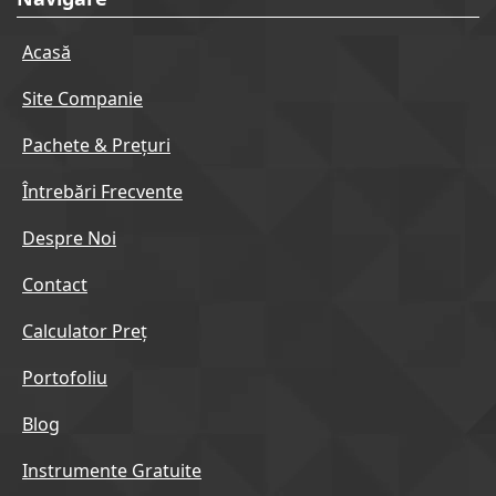
Acasă
Site Companie
Pachete & Prețuri
Întrebări Frecvente
Despre Noi
Contact
Calculator Preț
Portofoliu
Blog
Instrumente Gratuite