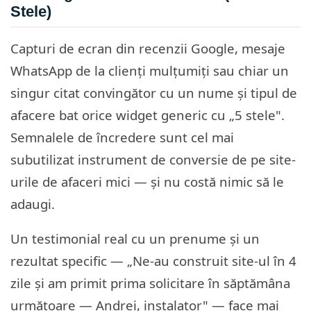
Stele)
Capturi de ecran din recenzii Google, mesaje
WhatsApp de la clienți mulțumiți sau chiar un
singur citat convingător cu un nume și tipul de
afacere bat orice widget generic cu „5 stele".
Semnalele de încredere sunt cel mai
subutilizat instrument de conversie de pe site-
urile de afaceri mici — și nu costă nimic să le
adaugi.
Un testimonial real cu un prenume și un
rezultat specific — „Ne-au construit site-ul în 4
zile și am primit prima solicitare în săptămâna
următoare — Andrei, instalator" — face mai