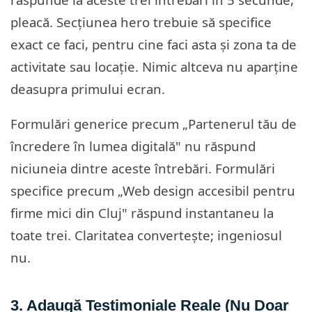
pleacă. Secțiunea hero trebuie să specifice
exact ce faci, pentru cine faci asta și zona ta de
activitate sau locație. Nimic altceva nu aparține
deasupra primului ecran.
Formulări generice precum „Partenerul tău de
încredere în lumea digitală" nu răspund
niciuneia dintre aceste întrebări. Formulări
specifice precum „Web design accesibil pentru
firme mici din Cluj" răspund instantaneu la
toate trei. Claritatea convertește; ingeniosul
nu.
3. Adaugă Testimoniale Reale (Nu Doar