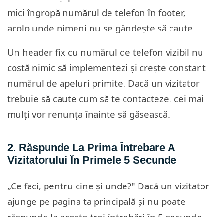
mici îngropă numărul de telefon în footer,
acolo unde nimeni nu se gândește să caute.
Un header fix cu numărul de telefon vizibil nu
costă nimic să implementezi și crește constant
numărul de apeluri primite. Dacă un vizitator
trebuie să caute cum să te contacteze, cei mai
mulți vor renunța înainte să găsească.
2. Răspunde La Prima Întrebare A
Vizitatorului În Primele 5 Secunde
„Ce faci, pentru cine și unde?" Dacă un vizitator
ajunge pe pagina ta principală și nu poate
răspunde la aceste trei întrebări în 5 secunde,