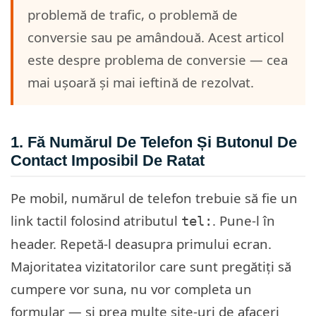
problemă de trafic, o problemă de
conversie sau pe amândouă. Acest articol
este despre problema de conversie — cea
mai ușoară și mai ieftină de rezolvat.
1. Fă Numărul De Telefon Și Butonul De
Contact Imposibil De Ratat
Pe mobil, numărul de telefon trebuie să fie un
link tactil folosind atributul
. Pune-l în
tel:
header. Repetă-l deasupra primului ecran.
Majoritatea vizitatorilor care sunt pregătiți să
cumpere vor suna, nu vor completa un
formular — și prea multe site-uri de afaceri