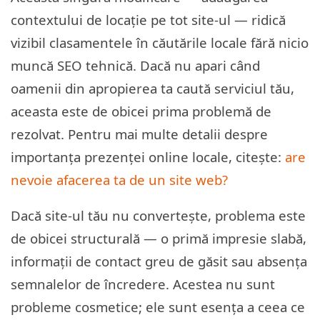
contextului de locație pe tot site-ul — ridică
vizibil clasamentele în căutările locale fără nicio
muncă SEO tehnică. Dacă nu apari când
oamenii din apropierea ta caută serviciul tău,
aceasta este de obicei prima problemă de
rezolvat. Pentru mai multe detalii despre
importanța prezenței online locale, citește:
are
nevoie afacerea ta de un site web?
Dacă site-ul tău nu convertește, problema este
de obicei structurală — o primă impresie slabă,
informații de contact greu de găsit sau absența
semnalelor de încredere. Acestea nu sunt
probleme cosmetice; ele sunt esența a ceea ce