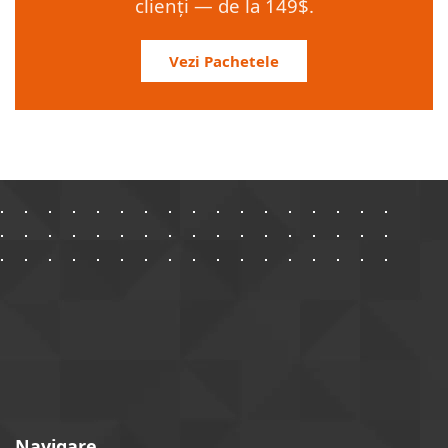
clienți — de la 149$.
Vezi Pachetele
Navigare