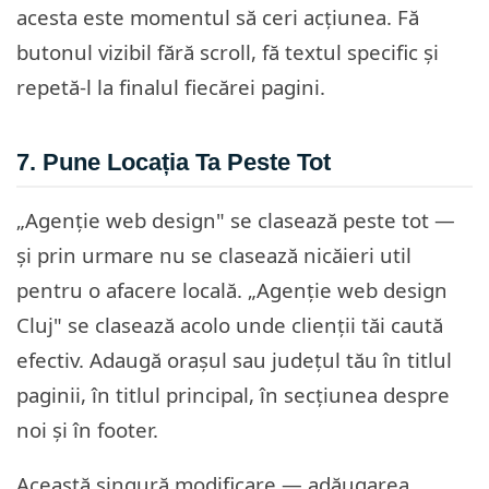
acesta este momentul să ceri acțiunea. Fă
butonul vizibil fără scroll, fă textul specific și
repetă-l la finalul fiecărei pagini.
7. Pune Locația Ta Peste Tot
„Agenție web design" se clasează peste tot —
și prin urmare nu se clasează nicăieri util
pentru o afacere locală. „Agenție web design
Cluj" se clasează acolo unde clienții tăi caută
efectiv. Adaugă orașul sau județul tău în titlul
paginii, în titlul principal, în secțiunea despre
noi și în footer.
Această singură modificare — adăugarea