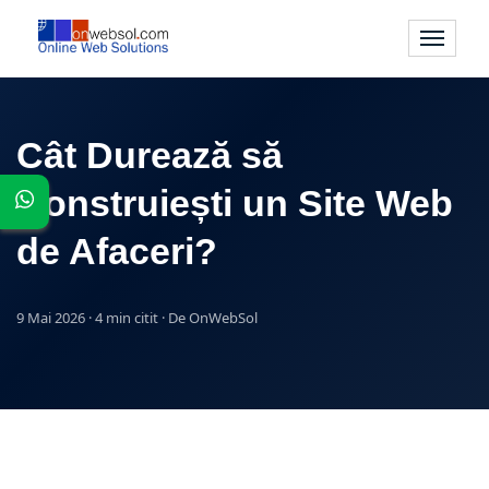
Comutar
navigare
Cât Durează să
Construiești un Site Web
de Afaceri?
9 Mai 2026 · 4 min citit · De OnWebSol