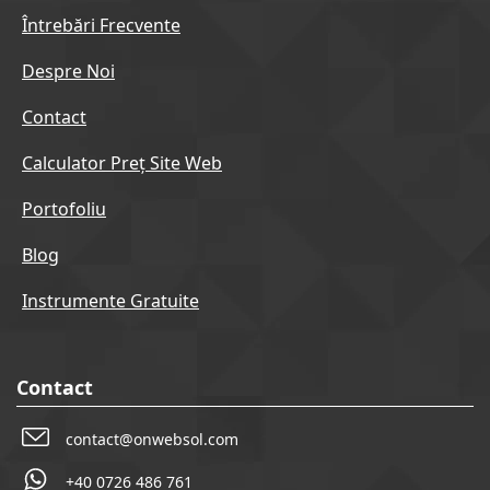
Întrebări Frecvente
Despre Noi
Contact
Calculator Preț Site Web
Portofoliu
Blog
Instrumente Gratuite
Contact
contact@onwebsol.com
+40 0726 486 761