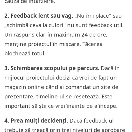
cauză de întârziere.
2. Feedback lent sau vag.
„Nu îmi place" sau
„schimbă ceva la culori" nu sunt feedback util.
Un răspuns clar, în maximum 24 de ore,
menține proiectul în mișcare. Tăcerea
blochează totul.
3. Schimbarea scopului pe parcurs.
Dacă în
mijlocul proiectului decizi că vrei de fapt un
magazin online când ai comandat un site de
prezentare, timeline-ul se resetează. Este
important să știi ce vrei înainte de a începe.
4. Prea mulți decidenți.
Dacă feedback-ul
trebuie să treacă prin trei niveluri de aprobare