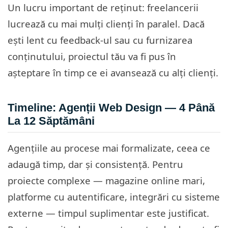
Un lucru important de reținut: freelancerii
lucrează cu mai mulți clienți în paralel. Dacă
ești lent cu feedback-ul sau cu furnizarea
conținutului, proiectul tău va fi pus în
așteptare în timp ce ei avansează cu alți clienți.
Timeline: Agenții Web Design — 4 Până
La 12 Săptămâni
Agențiile au procese mai formalizate, ceea ce
adaugă timp, dar și consistență. Pentru
proiecte complexe — magazine online mari,
platforme cu autentificare, integrări cu sisteme
externe — timpul suplimentar este justificat.