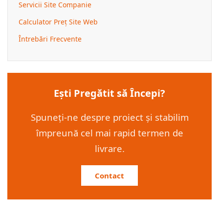
Servicii Site Companie
Calculator Preț Site Web
Întrebări Frecvente
Ești Pregătit să Începi?
Spuneți-ne despre proiect și stabilim
împreună cel mai rapid termen de
livrare.
Contact