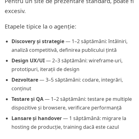
Pentru un site de prezentare standard, poate fi
excesiv.
Etapele tipice la o agenție:
Discovery și strategie
— 1–2 săptămâni: întâlniri,
analiză competitivă, definirea publicului țintă
Design UX/UI
— 2–3 săptămâni: wireframe-uri,
prototipuri, iterații de design
Dezvoltare
— 3–5 săptămâni: codare, integrări,
conținut
Testare și QA
— 1–2 săptămâni: testare pe multiple
dispozitive și browsere, verificare performanță
Lansare și handover
— 1 săptămână: migrare la
hosting de producție, training dacă este cazul