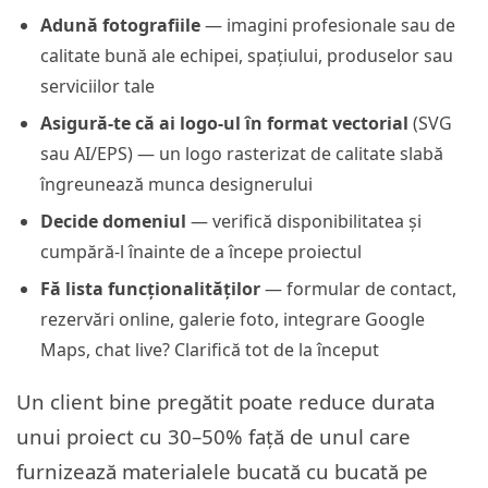
Adună fotografiile
— imagini profesionale sau de
calitate bună ale echipei, spațiului, produselor sau
serviciilor tale
Asigură-te că ai logo-ul în format vectorial
(SVG
sau AI/EPS) — un logo rasterizat de calitate slabă
îngreunează munca designerului
Decide domeniul
— verifică disponibilitatea și
cumpără-l înainte de a începe proiectul
Fă lista funcționalităților
— formular de contact,
rezervări online, galerie foto, integrare Google
Maps, chat live? Clarifică tot de la început
Un client bine pregătit poate reduce durata
unui proiect cu 30–50% față de unul care
furnizează materialele bucată cu bucată pe