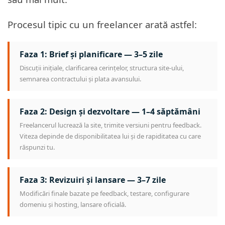
Procesul tipic cu un freelancer arată astfel:
Faza 1: Brief și planificare — 3–5 zile
Discuții inițiale, clarificarea cerințelor, structura site-ului,
semnarea contractului și plata avansului.
Faza 2: Design și dezvoltare — 1–4 săptămâni
Freelancerul lucrează la site, trimite versiuni pentru feedback.
Viteza depinde de disponibilitatea lui și de rapiditatea cu care
răspunzi tu.
Faza 3: Revizuiri și lansare — 3–7 zile
Modificări finale bazate pe feedback, testare, configurare
domeniu și hosting, lansare oficială.