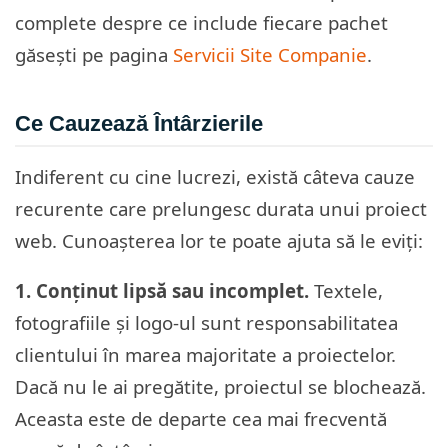
complete despre ce include fiecare pachet
găsești pe pagina
Servicii Site Companie
.
Ce Cauzează Întârzierile
Indiferent cu cine lucrezi, există câteva cauze
recurente care prelungesc durata unui proiect
web. Cunoașterea lor te poate ajuta să le eviți:
1. Conținut lipsă sau incomplet.
Textele,
fotografiile și logo-ul sunt responsabilitatea
clientului în marea majoritate a proiectelor.
Dacă nu le ai pregătite, proiectul se blochează.
Aceasta este de departe cea mai frecventă