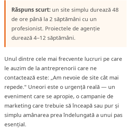
Răspuns scurt:
un site simplu durează 48
de ore până la 2 săptămâni cu un
profesionist. Proiectele de agenție
durează 4–12 săptămâni.
Unul dintre cele mai frecvente lucruri pe care
le auzim de la antreprenorii care ne
contactează este: „Am nevoie de site cât mai
repede." Uneori este o urgență reală — un
eveniment care se apropie, o campanie de
marketing care trebuie să înceapă sau pur și
simplu amânarea prea îndelungată a unui pas
esențial.